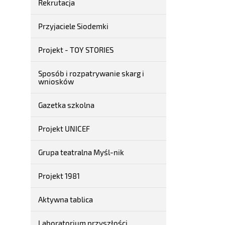
Rekrutacja
Przyjaciele Siodemki
Projekt - TOY STORIES
Sposób i rozpatrywanie skarg i
wniosków
Gazetka szkolna
Projekt UNICEF
Grupa teatralna Myśl-nik
Projekt 1981
Aktywna tablica
Laboratorium przyszłości