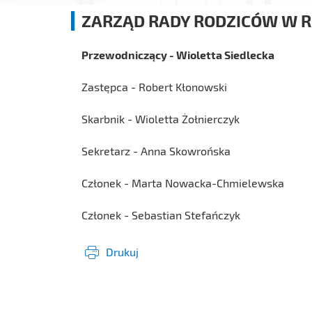
ZARZĄD RADY RODZICÓW W 
Przewodniczący - Wioletta Siedlecka
Zastępca - Robert Kłonowski
Skarbnik - Wioletta Żołnierczyk
Sekretarz - Anna Skowrońska
Członek - Marta Nowacka-Chmielewska
Członek - Sebastian Stefańczyk
Drukuj