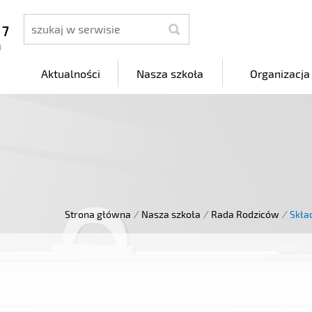
szukaj
 7
a
Aktualności
Nasza szkoła
Organizacja
Strona główna
/
Nasza szkoła
/
Rada Rodziców
/
Skła