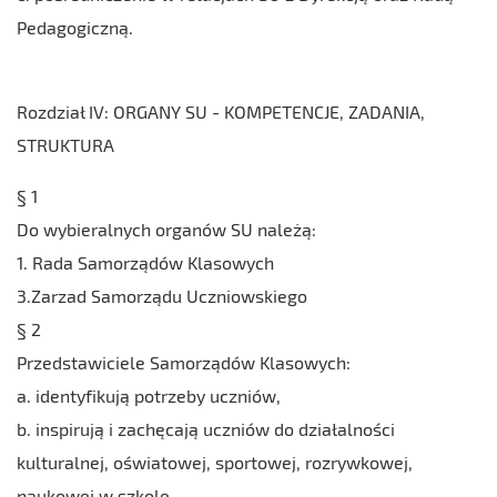
Pedagogiczną.
Rozdział IV: ORGANY SU - KOMPETENCJE, ZADANIA,
STRUKTURA
§ 1
Do wybieralnych organów SU należą:
1. Rada Samorządów Klasowych
3.Zarzad Samorządu Uczniowskiego
§ 2
Przedstawiciele Samorządów Klasowych:
a. identyfikują potrzeby uczniów,
b. inspirują i zachęcają uczniów do działalności
kulturalnej, oświatowej, sportowej, rozrywkowej,
naukowej w szkole,