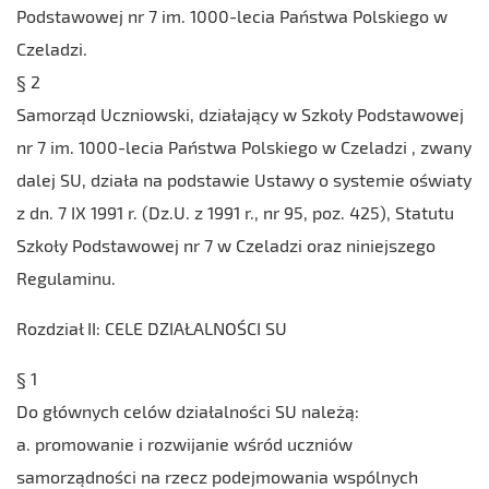
Podstawowej nr 7 im. 1000-lecia Państwa Polskiego w
Czeladzi.
§ 2
Samorząd Uczniowski, działający w Szkoły Podstawowej
nr 7 im. 1000-lecia Państwa Polskiego w Czeladzi , zwany
dalej SU, działa na podstawie Ustawy o systemie oświaty
z dn. 7 IX 1991 r. (Dz.U. z 1991 r., nr 95, poz. 425), Statutu
Szkoły Podstawowej nr 7 w Czeladzi oraz niniejszego
Regulaminu.
Rozdział II: CELE DZIAŁALNOŚCI SU
§ 1
Do głównych celów działalności SU należą:
a. promowanie i rozwijanie wśród uczniów
samorządności na rzecz podejmowania wspólnych