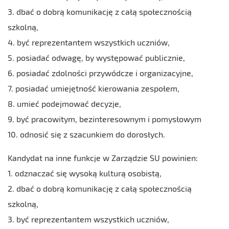
3. dbać o dobrą komunikację z całą społecznością
szkolną,
4. być reprezentantem wszystkich uczniów,
5. posiadać odwagę, by występować publicznie,
6. posiadać zdolności przywódcze i organizacyjne,
7. posiadać umiejętność kierowania zespołem,
8. umieć podejmować decyzje,
9. być pracowitym, bezinteresownym i pomysłowym
10. odnosić się z szacunkiem do dorosłych.
Kandydat na inne funkcje w Zarządzie SU powinien:
1. odznaczać się wysoką kulturą osobistą,
2. dbać o dobrą komunikację z całą społecznością
szkolną,
3. być reprezentantem wszystkich uczniów,