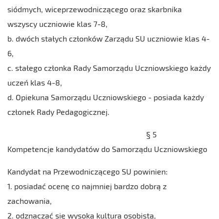
siódmych, wiceprzewodniczącego oraz skarbnika
wszyscy uczniowie klas 7-8,
b. dwóch stałych członków Zarządu SU uczniowie klas 4-
6,
c. stałego członka Rady Samorządu Uczniowskiego każdy
uczeń klas 4-8,
d. Opiekuna Samorządu Uczniowskiego - posiada każdy
członek Rady Pedagogicznej.
§ 5
Kompetencje kandydatów do Samorządu Uczniowskiego
Kandydat na Przewodniczącego SU powinien:
1. posiadać ocenę co najmniej bardzo dobrą z
zachowania,
2. odznaczać się wysoką kulturą osobistą,