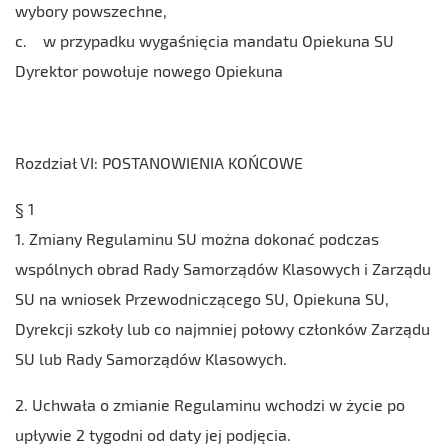
wybory powszechne,
c. w przypadku wygaśnięcia mandatu Opiekuna SU
Dyrektor powołuje nowego Opiekuna
Rozdział VI: POSTANOWIENIA KOŃCOWE
§ 1
1. Zmiany Regulaminu SU można dokonać podczas
wspólnych obrad Rady Samorządów Klasowych i Zarządu
SU na wniosek Przewodniczącego SU, Opiekuna SU,
Dyrekcji szkoły lub co najmniej połowy członków Zarządu
SU lub Rady Samorządów Klasowych.
2. Uchwała o zmianie Regulaminu wchodzi w życie po
upływie 2 tygodni od daty jej podjęcia.