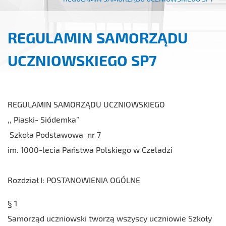
REGULAMIN SAMORZĄDU
UCZNIOWSKIEGO SP7
REGULAMIN SAMORZĄDU UCZNIOWSKIEGO
,, Piaski- Siódemka”
Szkoła Podstawowa nr 7
im. 1000-lecia Państwa Polskiego w Czeladzi
Rozdział I: POSTANOWIENIA OGÓLNE
§ 1
Samorząd uczniowski tworzą wszyscy uczniowie Szkoły