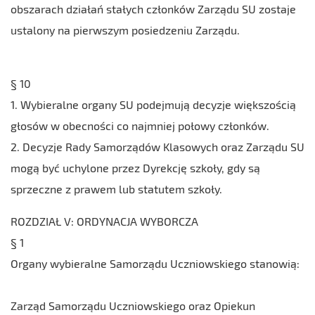
obszarach działań stałych członków Zarządu SU zostaje
ustalony na pierwszym posiedzeniu Zarządu.
§ 10
1. Wybieralne organy SU podejmują decyzje większością
głosów w obecności co najmniej połowy członków.
2. Decyzje Rady Samorządów Klasowych oraz Zarządu SU
mogą być uchylone przez Dyrekcję szkoły, gdy są
sprzeczne z prawem lub statutem szkoły.
ROZDZIAŁ V: ORDYNACJA WYBORCZA
§ 1
Organy wybieralne Samorządu Uczniowskiego stanowią:
Zarząd Samorządu Uczniowskiego oraz Opiekun