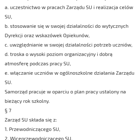
a. uczestnictwo w pracach Zarządu SU i realizacja celów
SU,
b. stosowanie się w swojej działalności do wytycznych
Dyrekcji oraz wskazówek Opiekunów,
c. uwzględnianie w swojej działalności potrzeb uczniów,
d. troska o wysoki poziom organizacyjny i dobrą
atmosferę podczas pracy SU,
e. włączanie uczniów w ogólnoszkolne działania Zarządu
SU.
Samorząd pracuje w oparciu o plan pracy ustalony na
bieżący rok szkolny.
§ 7
Zarząd SU składa się z:
1. Przewodniczącego SU,
2. Wiceprzewodniczącego SU,