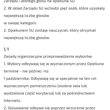
Zarządu i jednego głosu na opiekuna SU.
2. W skład Zarządu SU wchodzi pięć osób, które uzyskały
największą liczbę głosów
w swojej kategorii.
2. Opiekunem SU zostaje nauczyciel, który otrzymał
największą liczbę głosów.
§ 9
Zasady organizacyjne przeprowadzenia wyborów:
1. Wybory odbywają się w wyznaczonym przez Opiekuna
terminie - nie później niż
1 października. Odbywają się w specjalnie na ten cel
wyznaczonym pomieszczeniu (osobna sala lub
wydzielona część korytarza) lub za pośrednictwem
Internetu.
2. Głosowanie odbywa się poprzez wrzucenie przez