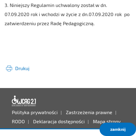
3. Niniejszy Regulamin uchwalony został w dn.
07.09.2020 rok i wchodzi w życie z dn.07.09.2020 rok po
zatwierdzeniu przez Radę Pedagogiczną.
Drukuj
Deklaracja dostępności
Polityka prywatności
Zastrzeżenia prawne
RODO
Deklaracja dostępności
Mapa strony
zamknij
Projekt:
IntraCOM.pl