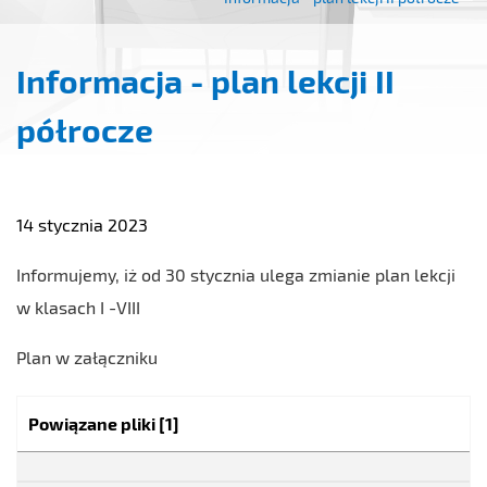
Informacja - plan lekcji II
półrocze
14 stycznia 2023
Informujemy, iż od 30 stycznia ulega zmianie plan lekcji
w klasach I -VIII
Plan w załączniku
Kategoria:
Powiązane pliki
[1]